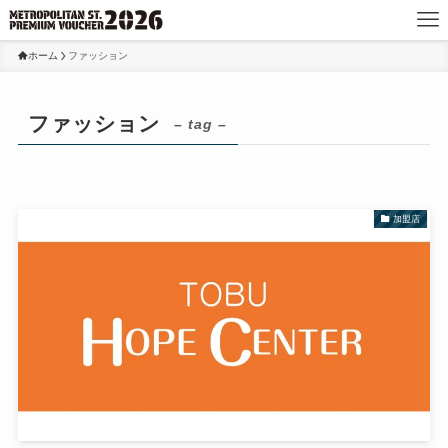
ホーム
ファッション
ファッション
– tag –
加盟店