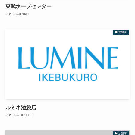
東武ホープセンター
2026年8月6日
加盟店
ルミネ池袋店
2025年10月31日
加盟店