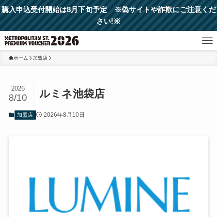
購入申込受付開始は8月下旬予定 ※偽サイトや詐欺にご注意くだ
さい!※
ホーム
加盟店
2026
ルミネ池袋店
8/10
2026年8月10日
加盟店